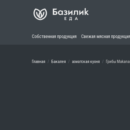
Собственная продукция
Свежая мясная продукци
Главная
Бакалея
азиатская кухня
Грибы Makana