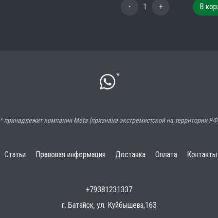
-
1
+
В кор
*
* принадлежит компании Meta (признана экстремистской на территории РФ
Статьи
Правовая информация
Доставка
Оплата
Контакты
+79381231337
г. Батайск, ул. Куйбышева,163