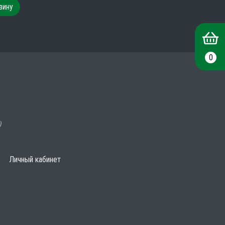
зину
0
)
Личный кабинет