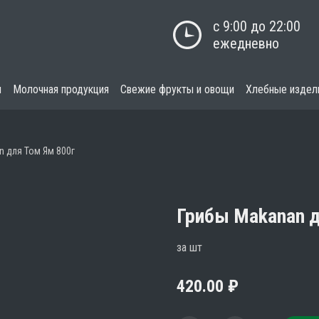
с 9:00 до 22:00

ежедневно
я
Молочная продукция
Свежие фрукты и овощи
Хлебные издел
n для Том Ям 800г
Грибы Makanan д
за шт
420.00
₽