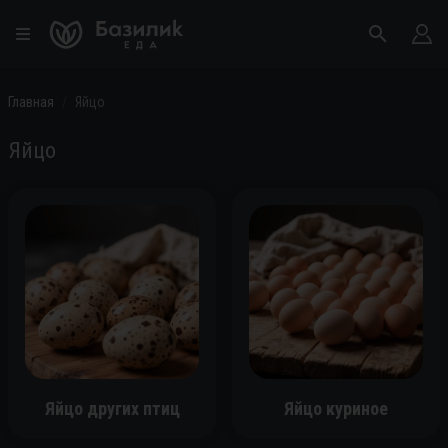
Главная
Яйцо
Яйцо
Яйцо других птиц
Яйцо куриное