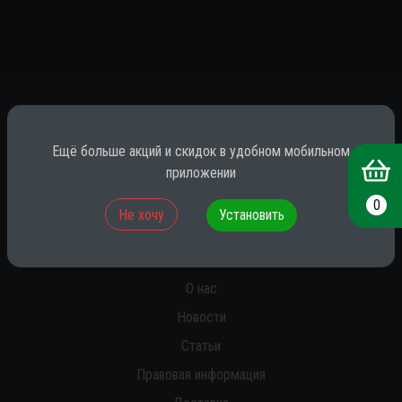
*
Ещё больше акций и скидок в удобном мобильном
приложении
0
* принадлежит компании Meta (признана экстремистской на территории
Не хочу
Установить
РФ)
О нас
Новости
Статьи
Правовая информация