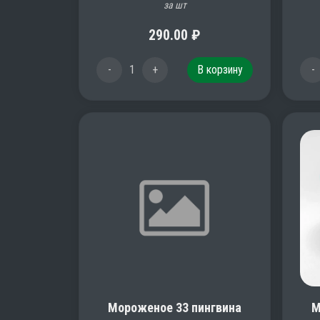
за шт
290.00
₽
-
1
+
В корзину
-
Мороженое 33 пингвина
М