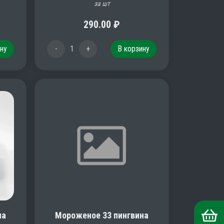
за шт
290.00
₽
ну
-
1
+
В корзину
на
Мороженое 33 пингвина