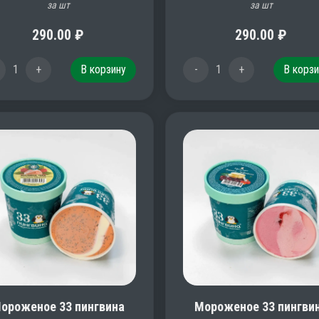
за шт
за шт
290.00
₽
290.00
₽
1
+
В корзину
-
1
+
В корзи
ороженое 33 пингвина
Мороженое 33 пингви