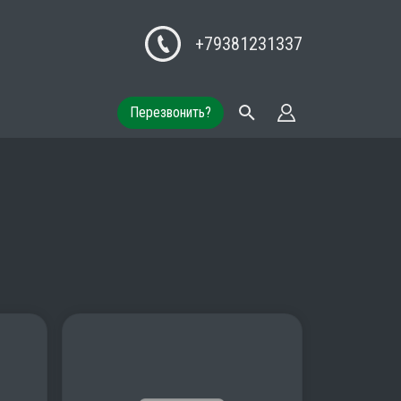
+79381231337
Перезвонить?