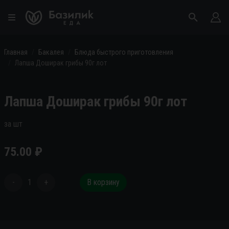
Главная
Бакалея
Блюда быстрого приготовления
Лапша Доширак грибы 90г лот
Лапша Доширак грибы 90г лот
за шт
75.00
₽
-
1
+
В корзину