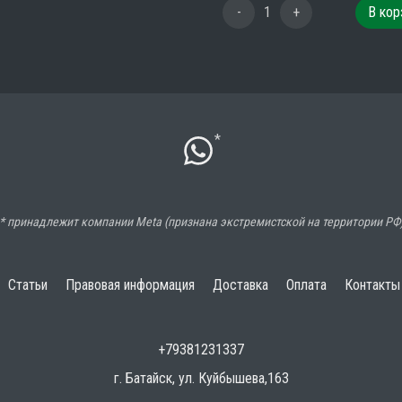
-
1
+
В кор
*
* принадлежит компании Meta (признана экстремистской на территории РФ
Статьи
Правовая информация
Доставка
Оплата
Контакты
+79381231337
г. Батайск, ул. Куйбышева,163