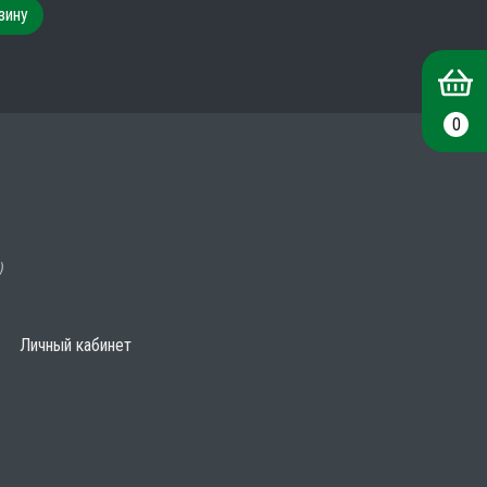
зину
0
)
Личный кабинет