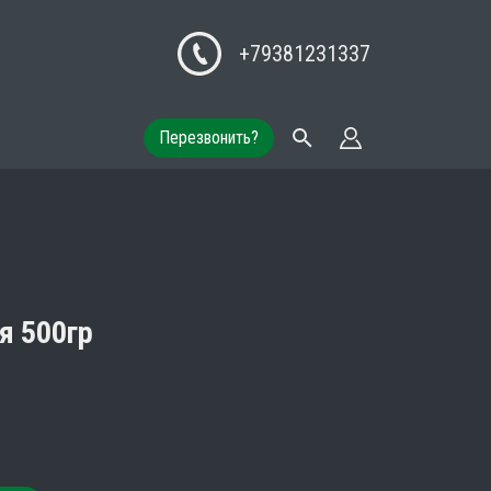
+79381231337
Перезвонить?
я 500гр