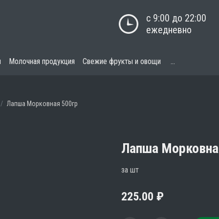
с 9:00 до 22:00

ежедневно
я
Молочная продукция
Свежие фрукты и овощи
...
Лапша Морковная 500гр
Лапша Морковна
за шт
225.00
₽