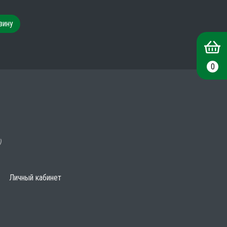
зину
0
)
Личный кабинет