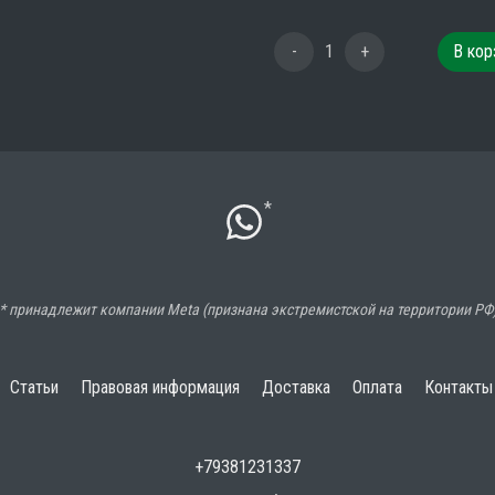
-
1
+
В кор
*
* принадлежит компании Meta (признана экстремистской на территории РФ
Статьи
Правовая информация
Доставка
Оплата
Контакты
+79381231337