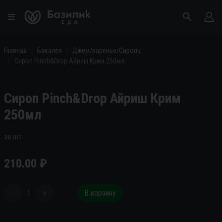
Главная
Бакалея
Джем/варенье/Сиропы
Сироп Pinch&Drop Айриш Крим 250мл
Сироп Pinch&Drop Айриш Крим
250мл
за шт
210.00
₽
-
1
+
В корзину