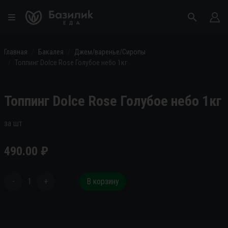
Главная
Бакалея
Джем/варенье/Сиропы
Топпинг Dolce Rose Голубое небо 1кг
Топпинг Dolce Rose Голубое небо 1кг
за шт
490.00
₽
-
1
+
В корзину