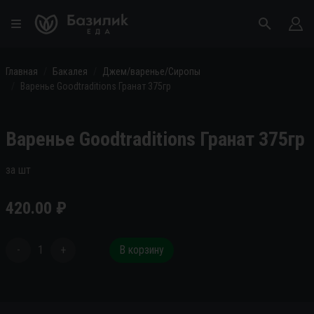
Главная
Бакалея
Джем/варенье/Сиропы
Варенье Goodtraditions Гранат 375гр
Варенье Goodtraditions Гранат 375гр
за шт
420.00
₽
-
1
+
В корзину