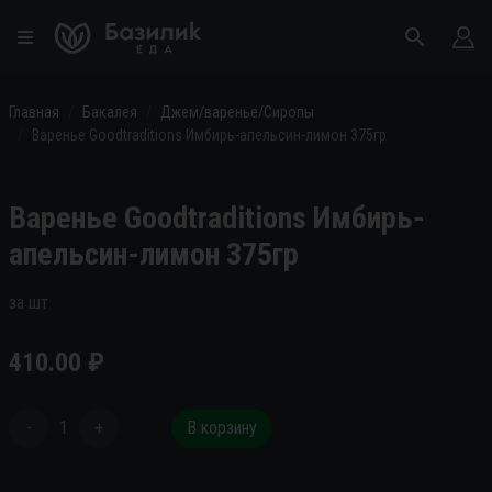
Главная
Бакалея
Джем/варенье/Сиропы
Варенье Goodtraditions Имбирь-апельсин-лимон 375гр
Варенье Goodtraditions Имбирь-
апельсин-лимон 375гр
за шт
410.00
₽
-
1
+
В корзину