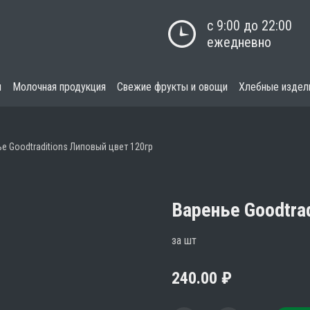
с 9:00 до 22:00

ежедневно
я
Молочная продукция
Свежие фрукты и овощи
Хлебные издел
е Goodtraditions Липовый цвет 120гр
Варенье Goodtra
за шт
240.00
₽