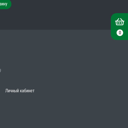
зину
0
)
Личный кабинет