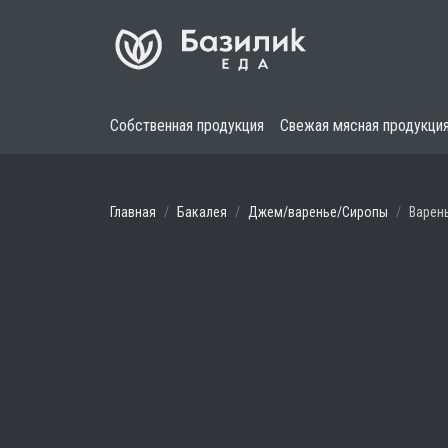
Собственная продукция
Свежая мясная продукци
Главная
Бакалея
Джем/варенье/Сиропы
Варень