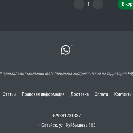
-
1
+
В кор
*
* принадлежит компании Meta (признана экстремистской на территории РФ
Статьи
Правовая информация
Доставка
Оплата
Контакты
+79381231337
г. Батайск, ул. Куйбышева,163