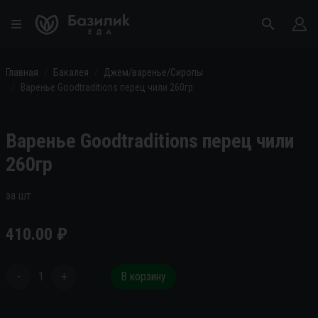
Главная
Бакалея
Джем/варенье/Сиропы
Варенье Goodtraditions перец чили 260гр
Варенье Goodtraditions перец чили
260гр
за шт
410.00
₽
-
1
+
В корзину