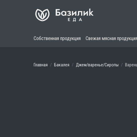
Собственная продукция
Свежая мясная продукци
Главная
Бакалея
Джем/варенье/Сиропы
Варен