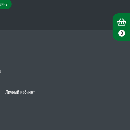
зину
0
)
Личный кабинет