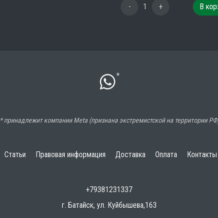
-
1
+
В кор
*
* принадлежит компании Meta (признана экстремистской на территории РФ
Статьи
Правовая информация
Доставка
Оплата
Контакты
+79381231337
г. Батайск, ул. Куйбышева,163