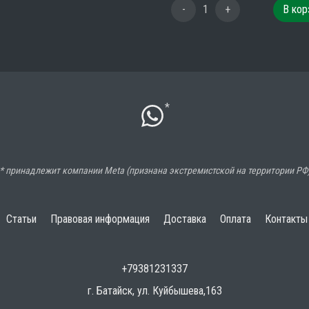
-
1
+
В кор
*
* принадлежит компании Meta (признана экстремистской на территории РФ
Статьи
Правовая информация
Доставка
Оплата
Контакты
+79381231337
г. Батайск, ул. Куйбышева,163