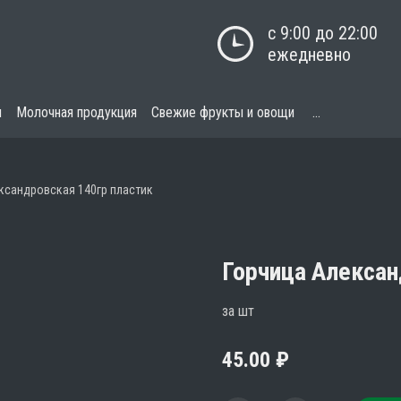
с 9:00 до 22:00

ежедневно
я
Молочная продукция
Свежие фрукты и овощи
...
ксандровская 140гр пластик
Горчица Алексан
за шт
45.00
₽