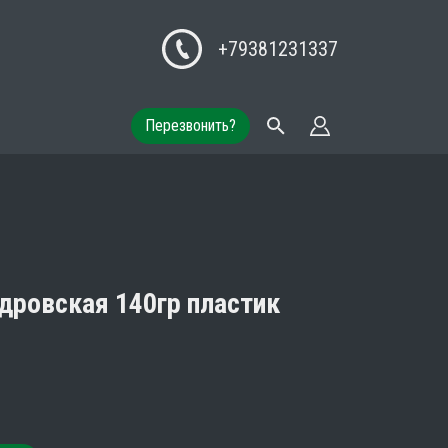
+79381231337
Перезвонить?
дровская 140гр пластик