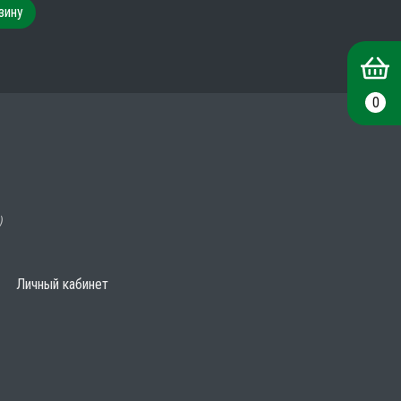
зину
0
)
Личный кабинет