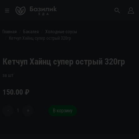
Главная
Бакалея
Холодные соусы
Кетчуп Хайнц супер острый 320гр
Кетчуп Хайнц супер острый 320гр
за шт
150.00
₽
-
1
+
В корзину