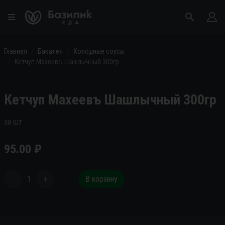
Главная
Бакалея
Холодные соусы
Кетчуп Махеевъ Шашлычный 300гр
Кетчуп Махеевъ Шашлычный 300гр
за шт
95.00
₽
-
1
+
В корзину