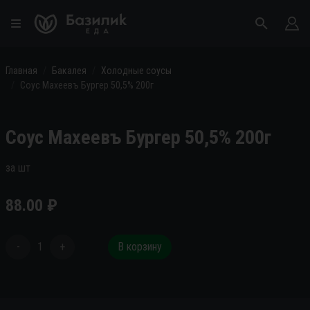
Главная
Бакалея
Холодные соусы
Соус Махеевъ Бургер 50,5% 200г
Соус Махеевъ Бургер 50,5% 200г
за шт
88.00
₽
-
1
+
В корзину