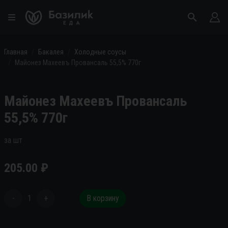
Главная
Бакалея
Холодные соусы
Майонез Махеевъ Провансаль 55,5% 770г
Майонез Махеевъ Провансаль
55,5% 770г
за шт
205.00
₽
-
1
+
В корзину