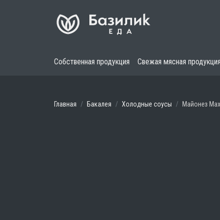
Собственная продукция
Свежая мясная продукци
Главная
Бакалея
Холодные соусы
Майонез Ма