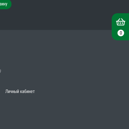
зину
0
)
Личный кабинет