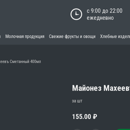
с 9:00 до 22:00

ежедневно
я
Молочная продукция
Свежие фрукты и овощи
Хлебные издел
хеевъ Сметанный 400мл
Майонез Махеев
за шт
155.00
₽