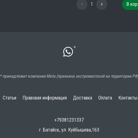
-
1
+
В кор
*
* принадлежит компании Meta (признана экстремистской на территории РФ
Статьи
Правовая информация
Доставка
Оплата
Контакты
+79381231337
г. Батайск, ул. Куйбышева,163