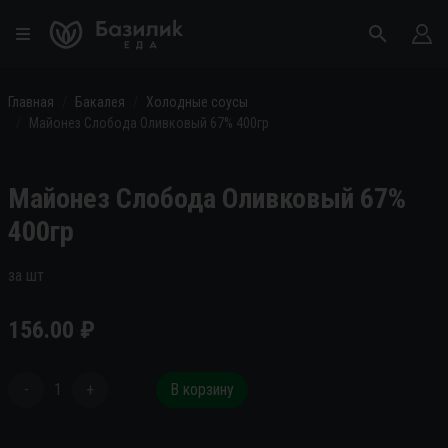
Главная
Бакалея
Холодные соусы
Майонез Слобода Оливковый 67% 400гр
Майонез Слобода Оливковый 67%
400гр
за шт
156.00
₽
-
1
+
В корзину