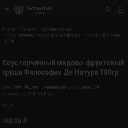
Главная
Бакалея
Холодные соусы
Соус горчичный медово-фруктовый груша Философия Де Натура
100гр
Соус горчичный медово-фруктовый
груша Философия Де Натура 100гр
Соус Calve Медово-горчичный мягкая упаковка 230г
производства ООО"КДВ Групп"
за шт
180.00
₽