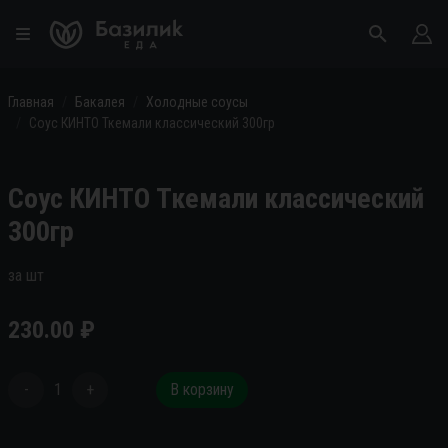
Главная
Бакалея
Холодные соусы
Соус КИНТО Ткемали классический 300гр
Соус КИНТО Ткемали классический
300гр
за шт
230.00
₽
-
1
+
В корзину