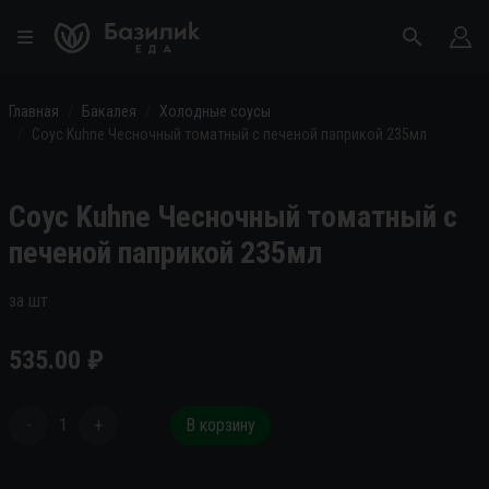
Главная
Бакалея
Холодные соусы
Соус Kuhne Чесночный томатный с печеной паприкой 235мл
Соус Kuhne Чесночный томатный с
печеной паприкой 235мл
за шт
535.00
₽
-
1
+
В корзину