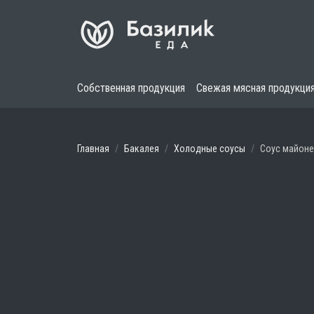
Собственная продукция
Свежая мясная продукци
Главная
Бакалея
Холодные соусы
Соус майоне