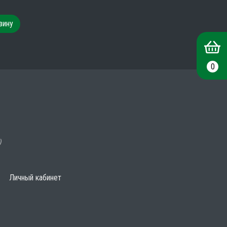
зину
0
)
Личный кабинет