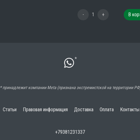
-
1
+
В кор
*
* принадлежит компании Meta (признана экстремистской на территории РФ
Статьи
Правовая информация
Доставка
Оплата
Контакты
+79381231337