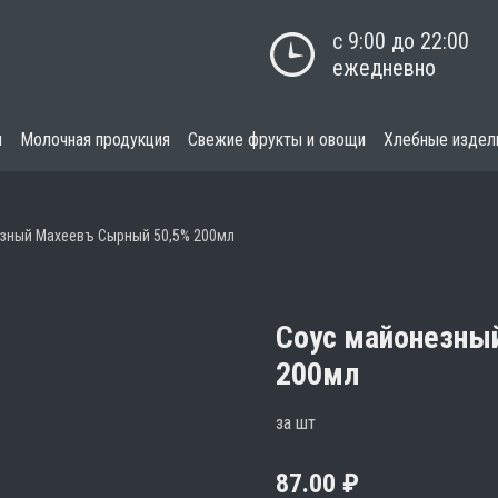
с 9:00 до 22:00

ежедневно
я
Молочная продукция
Свежие фрукты и овощи
Хлебные издел
зный Махеевъ Сырный 50,5% 200мл
Соус майонезны
200мл
за шт
87.00
₽