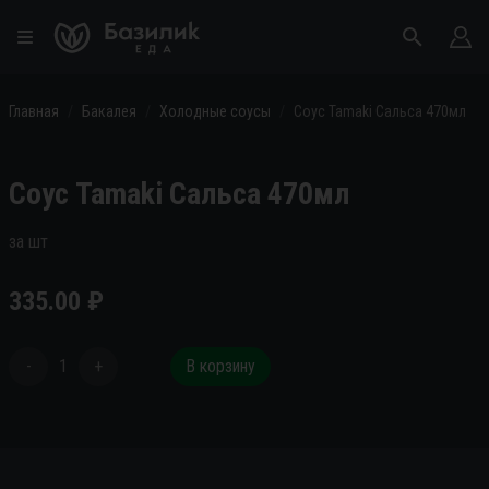
Главная
Бакалея
Холодные соусы
Соус Tamaki Сальса 470мл
Соус Tamaki Сальса 470мл
за шт
335.00
₽
-
1
+
В корзину