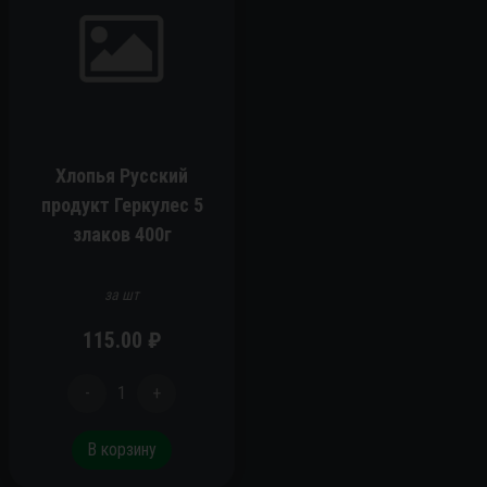
Хлопья Русский
продукт Геркулес 5
злаков 400г
за шт
115.00
₽
-
1
+
В корзину