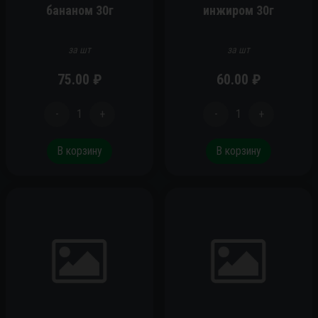
бананом 30г
инжиром 30г
за шт
за шт
75.00
₽
60.00
₽
-
1
+
-
1
+
В корзину
В корзину