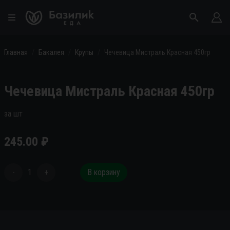
Главная
Бакалея
Крупы
Чечевица Мистраль Красная 450гр
Чечевица Мистраль Красная 450гр
за шт
245.00
₽
-
1
+
В корзину