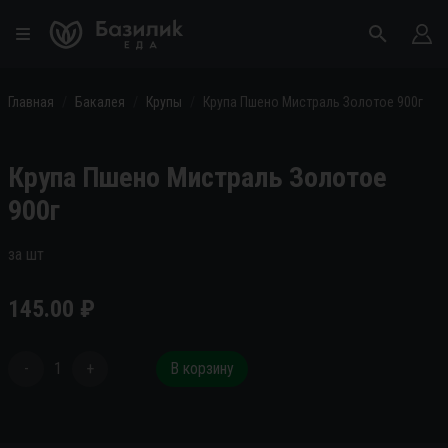
Главная
Бакалея
Крупы
Крупа Пшено Мистраль Золотое 900г
Крупа Пшено Мистраль Золотое
900г
за шт
145.00
₽
-
1
+
В корзину