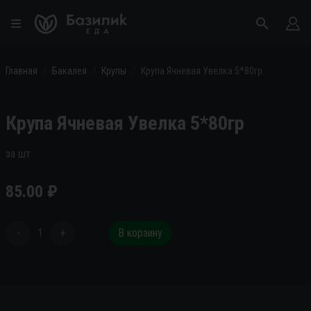
Главная
Бакалея
Крупы
Крупа Ячневая Увелка 5*80гр
Крупа Ячневая Увелка 5*80гр
за шт
85.00
₽
-
1
+
В корзину