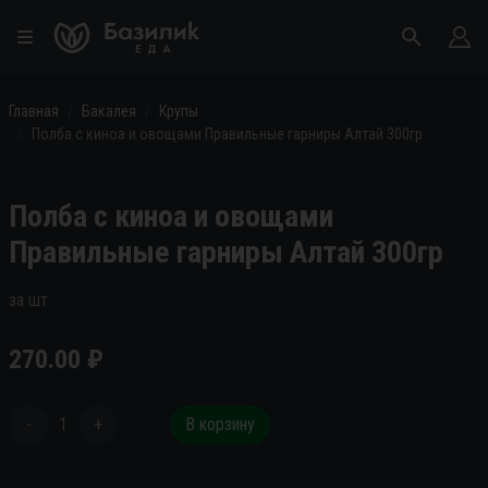
Главная
Бакалея
Крупы
Полба с киноа и овощами Правильные гарниры Алтай 300гр
Полба с киноа и овощами
Правильные гарниры Алтай 300гр
за шт
270.00
₽
-
1
+
В корзину