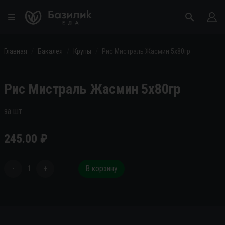
Главная
Бакалея
Крупы
Рис Мистраль Жасмин 5х80гр
Рис Мистраль Жасмин 5х80гр
за шт
245.00
₽
-
1
+
В корзину