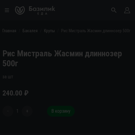
Главная
Бакалея
Крупы
Рис Мистраль Жасмин длиннозер 500г
Рис Мистраль Жасмин длиннозер
500г
за шт
240.00
₽
-
1
+
В корзину