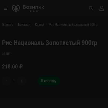
Главная
Бакалея
Крупы
Рис Националь Золотистый 900гр
Рис Националь Золотистый 900гр
за шт
218.00
₽
-
1
+
В корзину