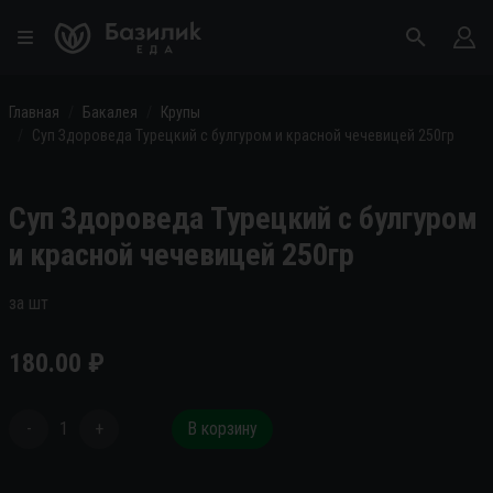
Главная
Бакалея
Крупы
Суп Здороведа Турецкий с булгуром и красной чечевицей 250гр
Суп Здороведа Турецкий с булгуром
и красной чечевицей 250гр
за шт
180.00
₽
-
1
+
В корзину