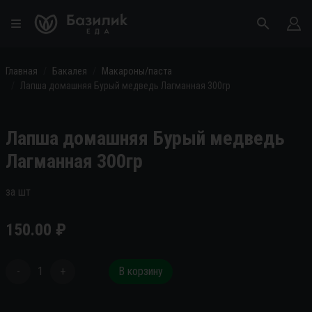
Главная
Бакалея
Макароны/паста
Лапша домашняя Бурый медведь Лагманная 300гр
Лапша домашняя Бурый медведь
Лагманная 300гр
за шт
150.00
₽
-
1
+
В корзину