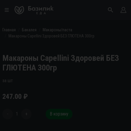
Главная
Бакалея
Макароны/паста
Макароны Capellini Здоровей БЕЗ ГЛЮТЕНА 300гр
Макароны Capellini Здоровей БЕЗ
ГЛЮТЕНА 300гр
за шт
247.00
₽
-
1
+
В корзину