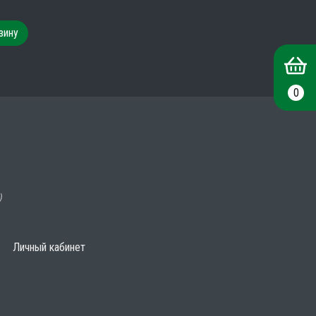
зину
0
)
Личный кабинет