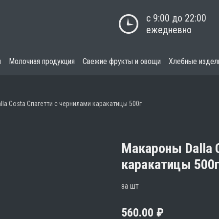
с 9:00 до 22:00

ежедневно
я
Молочная продукция
Свежие фрукты и овощи
Хлебные издел
la Costa Спагетти с чернилами каракатицы 500г
Макароны Dalla 
каракатицы 500
за шт
560.00
₽