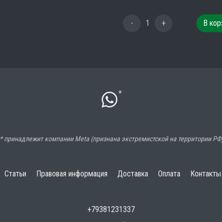
-
1
+
В кор
*
* принадлежит компании Meta (признана экстремистской на территории РФ
Статьи
Правовая информация
Доставка
Оплата
Контакты
+79381231337