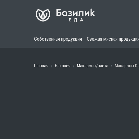
Собственная продукция
Свежая мясная продукци
Главная
Бакалея
Макароны/паста
Макароны Dal