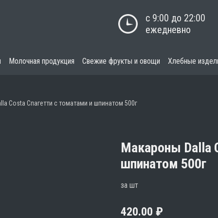
с 9:00 до 22:00

ежедневно
я
Молочная продукция
Свежие фрукты и овощи
Хлебные издел
la Costa Спагетти с томатами и шпинатом 500г
Макароны Dalla 
шпинатом 500г
за шт
420.00
₽