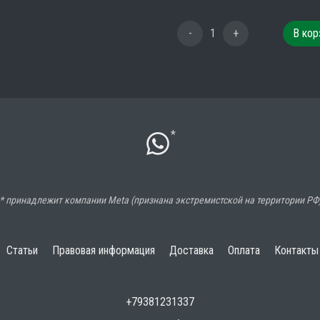
-
1
+
В кор
*
* принадлежит компании Meta (признана экстремистской на территории РФ
Статьи
Правовая информация
Доставка
Оплата
Контакты
+79381231337