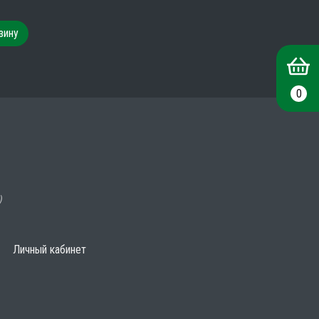
зину
0
)
Личный кабинет