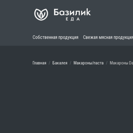
Собственная продукция
Свежая мясная продукци
Главная
Бакалея
Макароны/паста
Макароны Dal