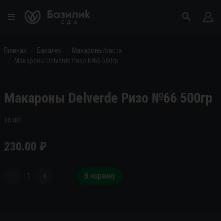
Главная
Бакалея
Макароны/паста
Макароны Delverde Ризо №66 500гр
Макароны Delverde Ризо №66 500гр
за шт
230.00
₽
-
1
+
В корзину