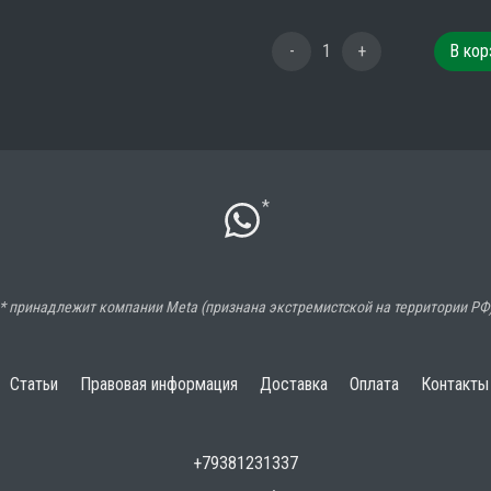
-
1
+
В кор
*
* принадлежит компании Meta (признана экстремистской на территории РФ
Статьи
Правовая информация
Доставка
Оплата
Контакты
+79381231337