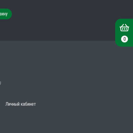
зину
0
)
Личный кабинет