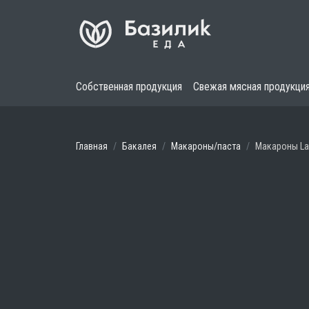
Собственная продукция
Свежая мясная продукци
Главная
Бакалея
Макароны/паста
Макароны La