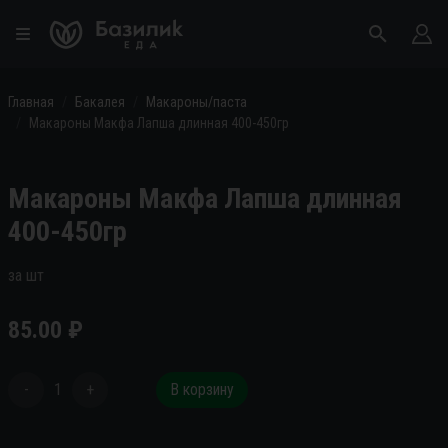
Главная
Бакалея
Макароны/паста
Макароны Макфа Лапша длинная 400-450гр
Макароны Макфа Лапша длинная
400-450гр
за шт
85.00
₽
-
1
+
В корзину