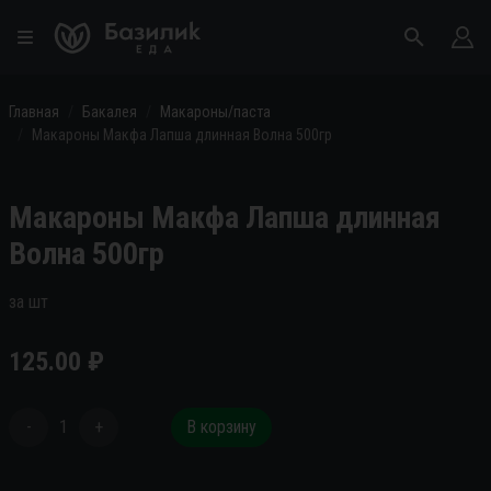
Главная
Бакалея
Макароны/паста
Макароны Макфа Лапша длинная Волна 500гр
Макароны Макфа Лапша длинная
Волна 500гр
за шт
125.00
₽
-
1
+
В корзину