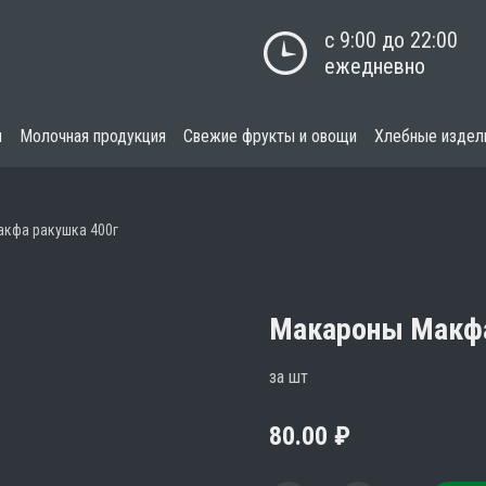
с 9:00 до 22:00

ежедневно
я
Молочная продукция
Свежие фрукты и овощи
Хлебные издел
кфа ракушка 400г
Макароны Макфа
за шт
80.00
₽