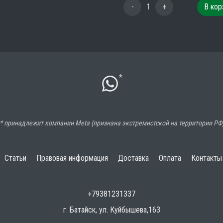
-
1
+
В кор
*
* принадлежит компании Meta (признана экстремистской на территории РФ
Статьи
Правовая информация
Доставка
Оплата
Контакты
+79381231337
г. Батайск, ул. Куйбышева,163