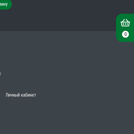
зину
0
)
Личный кабинет