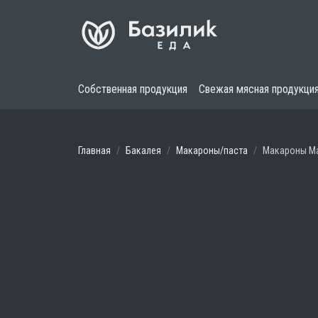
Собственная продукция
Свежая мясная продукци
Главная
Бакалея
Макароны/паста
Макароны Ма