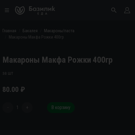
Главная
Бакалея
Макароны/паста
Макароны Макфа Рожки 400гр
Макароны Макфа Рожки 400гр
за шт
80.00
₽
-
1
+
В корзину