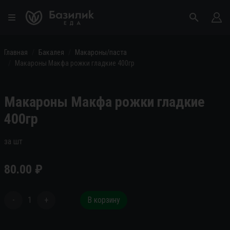
Главная
Бакалея
Макароны/паста
Макароны Макфа рожки гладкие 400гр
Макароны Макфа рожки гладкие
400гр
за шт
80.00
₽
-
1
+
В корзину