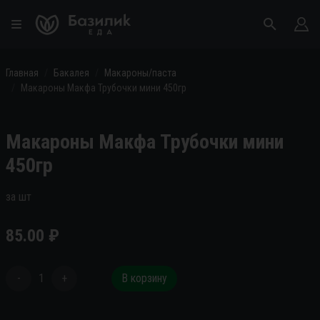
Главная
Бакалея
Макароны/паста
Макароны Макфа Трубочки мини 450гр
Макароны Макфа Трубочки мини
450гр
за шт
85.00
₽
-
1
+
В корзину