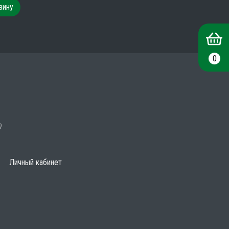
зину
0
)
Личный кабинет