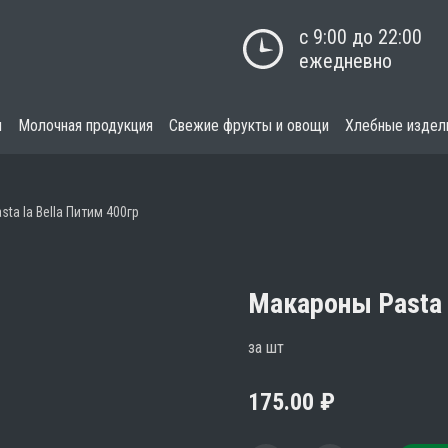
с 9:00 до 22:00

ежедневно
я
Молочная продукция
Свежие фрукты и овощи
Хлебные издел
ta la Bella Питим 400гр
Макароны Pasta l
за шт
175.00
₽