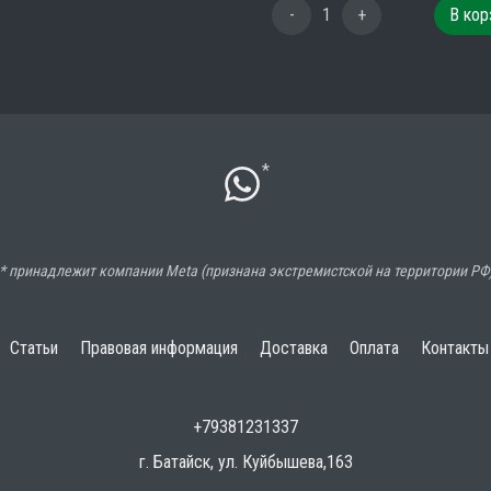
-
1
+
В кор
*
* принадлежит компании Meta (признана экстремистской на территории РФ
Статьи
Правовая информация
Доставка
Оплата
Контакты
+79381231337
г. Батайск, ул. Куйбышева,163