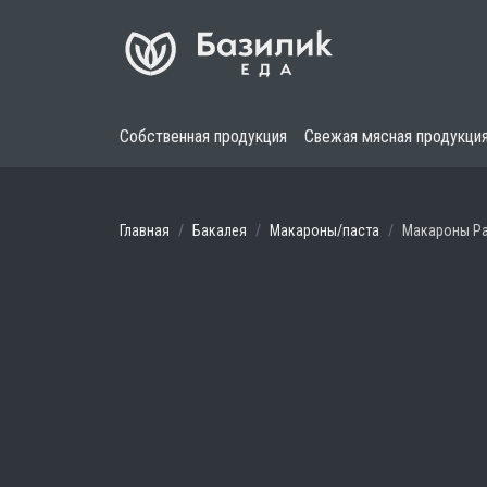
Собственная продукция
Свежая мясная продукци
Главная
Бакалея
Макароны/паста
Макароны Pas