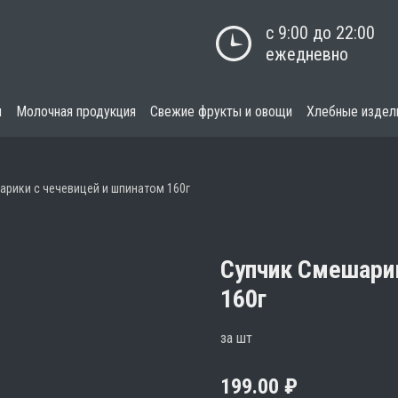
с 9:00 до 22:00

ежедневно
я
Молочная продукция
Свежие фрукты и овощи
Хлебные издел
арики с чечевицей и шпинатом 160г
Супчик Смешарик
160г
за шт
199.00
₽