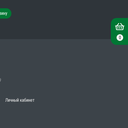
зину
0
)
Личный кабинет