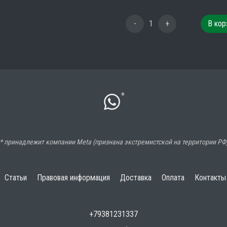
-
1
+
В кор
*
* принадлежит компании Meta (признана экстремистской на территории РФ
Статьи
Правовая информация
Доставка
Оплата
Контакты
+79381231337