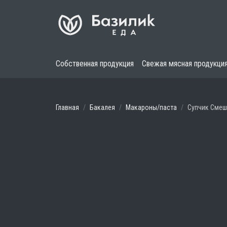
Собственная продукция
Свежая мясная продукци
Главная
Бакалея
Макароны/паста
Супчик Смеш