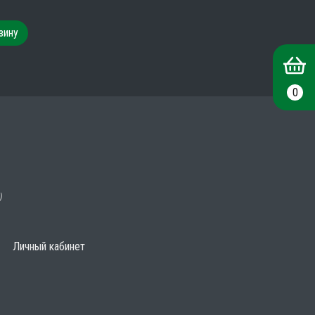
зину
0
)
Личный кабинет