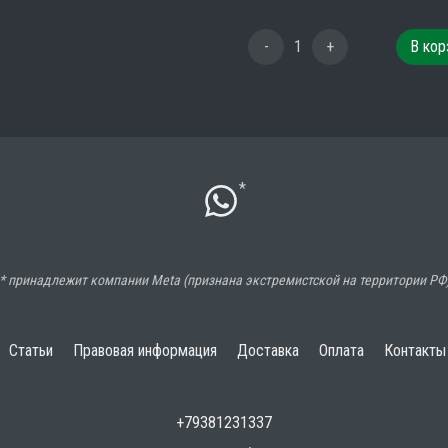
-
1
+
В кор
*
* принадлежит компании Meta (признана экстремистской на территории РФ
Статьи
Правовая информация
Доставка
Оплата
Контакты
+79381231337