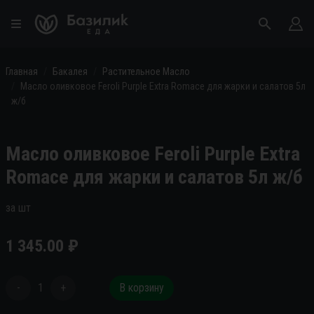
Главная
Бакалея
Растительное Масло
Масло оливковое Feroli Purple Extra Romace для жарки и салатов 5л
ж/б
Масло оливковое Feroli Purple Extra
Romace для жарки и салатов 5л ж/б
за шт
1 345.00
₽
-
1
+
В корзину